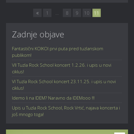
1
...
8
9
10
11
Zadnje objave
Fantastični KOIKOI prvi puta pred tuzlanskom
publikom!
VII Tuzla Rock School koncert 1.2.26. i upis u novi
ciklus!
VI Tuzla Rock School koncert 23.11.25. i upis u novi
ciklus!
Idemo li na IDEM? Naravno da IDEMooo !!!
Upis u Tuzla Rock School, Rock Vrtić, najava koncerta i
još mnogo toga!