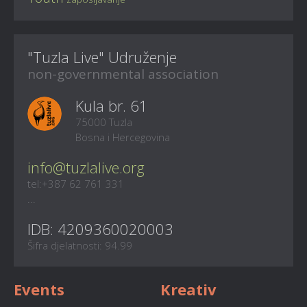
"Tuzla Live" Udruženje
non-governmental association
Kula br. 61
75000 Tuzla
Bosna i Hercegovina
info@tuzlalive.org
tel:+387 62 761 331
...
IDB: 4209360020003
Šifra djelatnosti: 94.99
Events
Kreativ