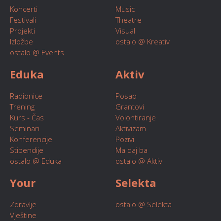
Koncerti
Music
Festivali
Theatre
Projekti
Visual
Izložbe
ostalo @ Kreativ
ostalo @ Events
Eduka
Aktiv
Radionice
Posao
Trening
Grantovi
Kurs - Čas
Volontiranje
Seminari
Aktivizam
Konferencije
Pozivi
Stipendije
Ma daj ba
ostalo @ Eduka
ostalo @ Aktiv
Your
Selekta
Zdravlje
ostalo @ Selekta
Vještine