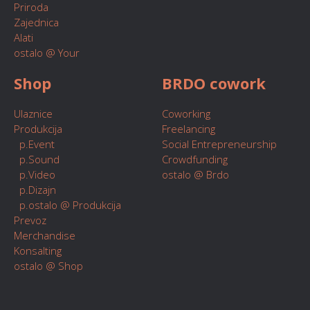
Priroda
Zajednica
Alati
ostalo @ Your
Shop
BRDO cowork
Ulaznice
Coworking
Produkcija
Freelancing
p.Event
Social Entrepreneurship
p.Sound
Crowdfunding
p.Video
ostalo @ Brdo
p.Dizajn
p.ostalo @ Produkcija
Prevoz
Merchandise
Konsalting
ostalo @ Shop