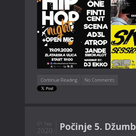
Continue Reading
No Comments
Počinje 5. Džumbu
01 Sep
2020