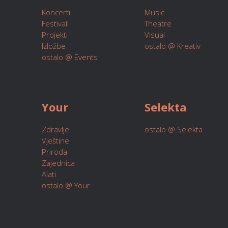
Koncerti
Music
Festivali
Theatre
Projekti
Visual
Izložbe
ostalo @ Kreativ
ostalo @ Events
Your
Selekta
Zdravlje
ostalo @ Selekta
Vještine
Priroda
Zajednica
Alati
ostalo @ Your