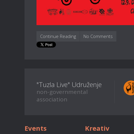
Continue Reading
No Comments
"Tuzla Live" Udruženje
non-governmental
association
Events
Kreativ