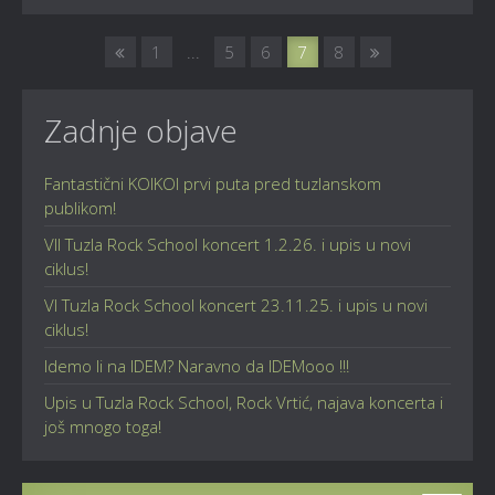
1
...
5
6
7
8
Zadnje objave
Fantastični KOIKOI prvi puta pred tuzlanskom
publikom!
VII Tuzla Rock School koncert 1.2.26. i upis u novi
ciklus!
VI Tuzla Rock School koncert 23.11.25. i upis u novi
ciklus!
Idemo li na IDEM? Naravno da IDEMooo !!!
Upis u Tuzla Rock School, Rock Vrtić, najava koncerta i
još mnogo toga!