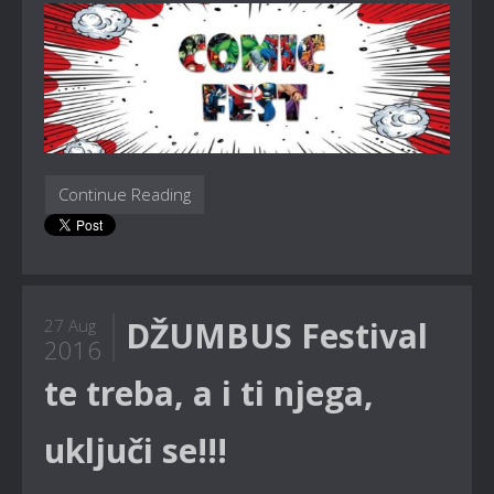
Continue Reading
DŽUMBUS Festival
27 Aug
2016
te treba, a i ti njega,
uključi se!!!