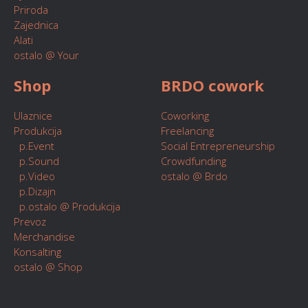
Priroda
Zajednica
Alati
ostalo @ Your
Shop
BRDO cowork
Ulaznice
Coworking
Produkcija
Freelancing
p.Event
Social Entrepreneurship
p.Sound
Crowdfunding
p.Video
ostalo @ Brdo
p.Dizajn
p.ostalo @ Produkcija
Prevoz
Merchandise
Konsalting
ostalo @ Shop