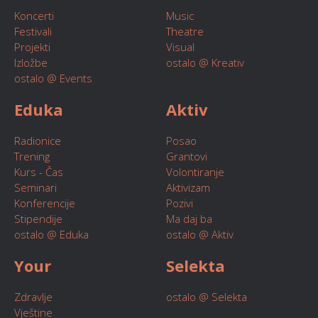
Koncerti
Music
Festivali
Theatre
Projekti
Visual
Izložbe
ostalo @ Kreativ
ostalo @ Events
Eduka
Aktiv
Radionice
Posao
Trening
Grantovi
Kurs - Čas
Volontiranje
Seminari
Aktivizam
Konferencije
Pozivi
Stipendije
Ma daj ba
ostalo @ Eduka
ostalo @ Aktiv
Your
Selekta
Zdravlje
ostalo @ Selekta
Vještine