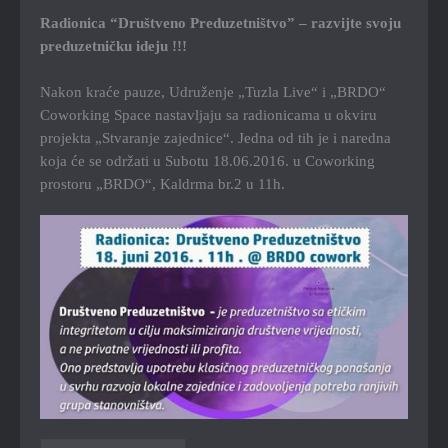
Radionica “Društveno Preduzetništvo” – razvijte svoju
preduzetničku ideju !!!
Nakon kraće pauze, Udruženje „Tuzla Live“ i „BRDO“
Coworking Space nastavljaju sa radionicama u okviru
projekta „Stvaranje zajednice“. Jedna od tih je i naredna
koja će se održati u Subotu 18.06.2016. u Coworking
prostoru „BRDO“, Kaldrma br.2 u 11h.